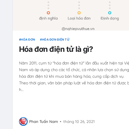
HÓA ĐƠN
HÓA ĐƠN ĐIỆN TỬ
Hóa đơn điện tử là gì?
Năm 2011, cụm từ "hóa đơn điện tử" lần đầu xuất hiện tại Vi
Nam và áp dụng cho các tổ chức, cá nhân lựa chọn sử dụn
hóa đơn điện tử khi mua bán hàng hóa, cung cấp dịch vụ.
Theo thời gian, văn bản pháp luật về hóa đơn điện tử được 
h…
Phan Tuấn Nam
•
tháng 10 26, 2021