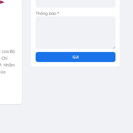
Thông báo
*
1 của Bộ
 Chí
21. Nhằm
của