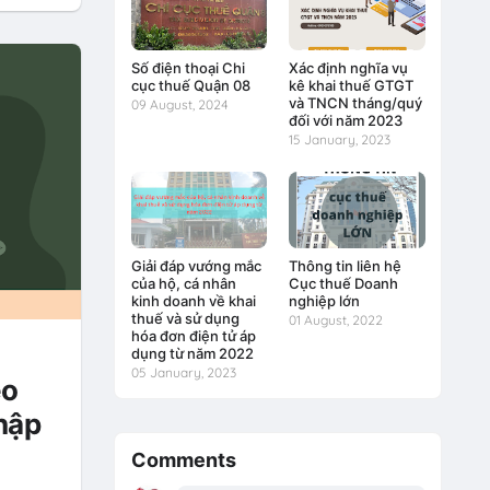
Số điện thoại Chi
Xác định nghĩa vụ
cục thuế Quận 08
kê khai thuế GTGT
và TNCN tháng/quý
09 August, 2024
đối với năm 2023
15 January, 2023
Giải đáp vướng mắc
Thông tin liên hệ
của hộ, cá nhân
Cục thuế Doanh
kinh doanh về khai
nghiệp lớn
thuế và sử dụng
01 August, 2022
hóa đơn điện tử áp
dụng từ năm 2022
05 January, 2023
eo
hập
Comments