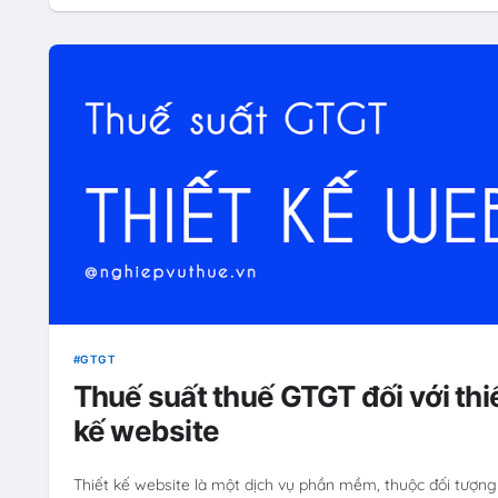
GTGT
Thuế suất thuế GTGT đối với thi
kế website
Thiết kế website là một dịch vụ phần mềm, thuộc đối tượng